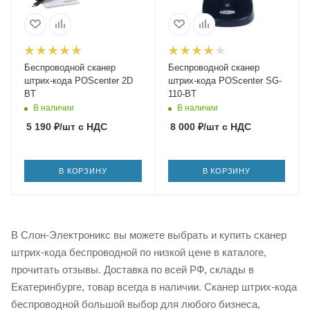
Беспроводной сканер
Беспроводной сканер
штрих-кода POScenter 2D
штрих-кода POScenter SG-
BT
110-BT
В наличии
В наличии
5 190
₽
/шт
с НДС
8 000
₽
/шт
с НДС
В КОРЗИНУ
В КОРЗИНУ
В Слон-Электроникс вы можете выбрать и купить сканер
штрих-кода беспроводной по низкой цене в каталоге,
прочитать отзывы. Доставка по всей РФ, склады в
Екатеринбурге, товар всегда в наличии. Сканер штрих-кода
беспроводной большой выбор для любого бизнеса,