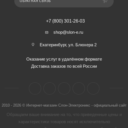
ОБРАТНАЯ СВЯЗЬ
+7 (800) 301-26-03
shop@slon-e.ru
Екатеринбург, ул. Блюхера 2
Оказание услуг в удалённом формате
Доставка заказов по всей России
2010 - 2026 © Интернет-магазин Слон-Электроникс - официальный сайт
Обращаем ваше внимание на то, что приведенные цены и
характеристики товaров носят исключительно