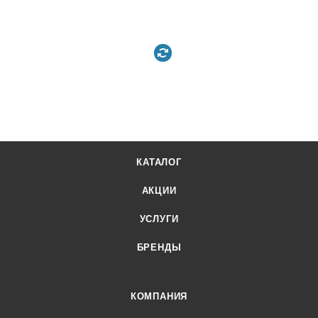
КАТАЛОГ
АКЦИИ
УСЛУГИ
БРЕНДЫ
КОМПАНИЯ