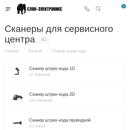
0
Сканеры для сервисного
центра
252
—
—
Главная
Каталог
Сканер штрих-кода
Сканер штрих-кода 1D
27 ТОВАРОВ
Сканер штрих-кода 2D
200 ТОВАРОВ
Сканер штрих-кода проводной
71 ТОВАР