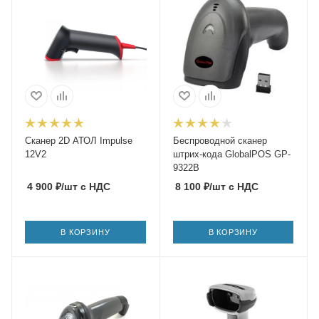
Сканер 2D АТОЛ Impulse
Беспроводной сканер
12V2
штрих-кода GlobalPOS GP-
9322B
4 900
₽
/шт
с НДС
8 100
₽
/шт
с НДС
В КОРЗИНУ
В КОРЗИНУ