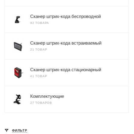
Сканер штрих-кода беспроводной
92 ТОВАРА
Сканер штрих-кода встраиваемый
21 ТОВАР
Сканер штрих-кода стационарный
41 ТОВАР
Комплектующие
27 ТОВАРОВ
ФИЛЬТР