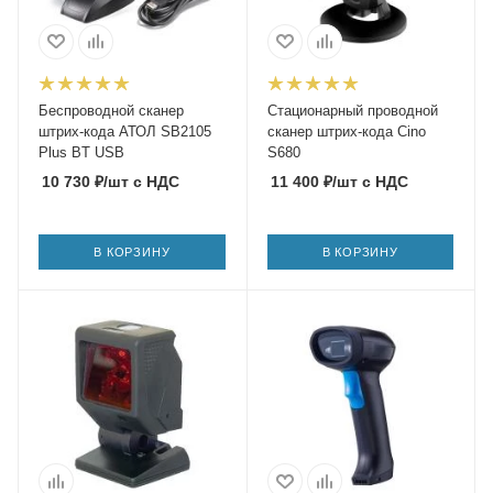
Беспроводной сканер
Стационарный проводной
штрих-кода АТОЛ SB2105
сканер штрих-кода Cino
Plus BT USB
S680
10 730
₽
/шт
с НДС
11 400
₽
/шт
с НДС
В КОРЗИНУ
В КОРЗИНУ