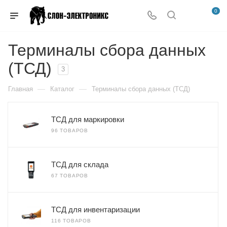
0
Терминалы сбора данных
(ТСД)
3
—
—
Главная
Каталог
Терминалы сбора данных (ТСД)
ТСД для маркировки
96 ТОВАРОВ
ТСД для склада
67 ТОВАРОВ
ТСД для инвентаризации
116 ТОВАРОВ