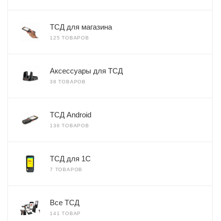
ТСД для магазина
125 ТОВАРОВ
Аксессуары для ТСД
38 ТОВАРОВ
ТСД Android
136 ТОВАРОВ
ТСД для 1С
7 ТОВАРОВ
Все ТСД
141 ТОВАР