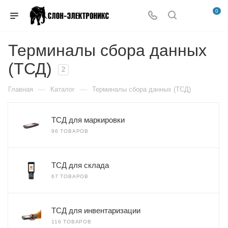
0
Терминалы сбора данных
(ТСД)
2
—
—
Главная
Каталог
Терминалы сбора данных (ТСД)
ТСД для маркировки
96 ТОВАРОВ
ТСД для склада
67 ТОВАРОВ
ТСД для инвентаризации
116 ТОВАРОВ