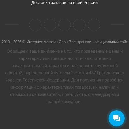
Доставка заказов по всей России
2010 - 2026 © Интернет-магазин Слон-Электроникс - официальный сайт
Обращаем ваше внимание на то, что приведенные цены и
характеристики товaров носят исключительно
ознакомительный характер и не являются публичной
офертой, определенной пунктом 2 статьи 437 Гражданского
кодекса Российской Федерации. Для получения подробной
информации о характеристиках товaров, их наличии и
стоимости связывайтесь, пожалуйста, с менеджерами
нашей компании.