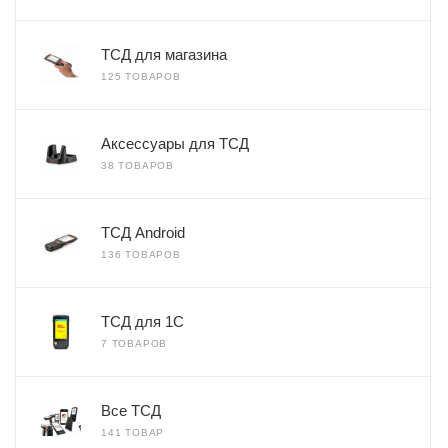
ТСД для магазина
125 ТОВАРОВ
Аксессуары для ТСД
38 ТОВАРОВ
ТСД Android
136 ТОВАРОВ
ТСД для 1С
7 ТОВАРОВ
Все ТСД
141 ТОВАР