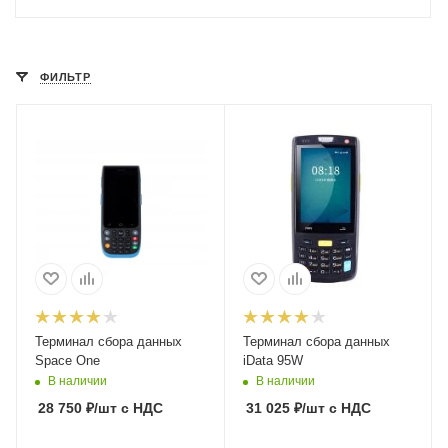
ФИЛЬТР
Терминал сбора данных
Терминал сбора данных
Space One
iData 95W
В наличии
В наличии
28 750
₽
/шт
с НДС
31 025
₽
/шт
с НДС