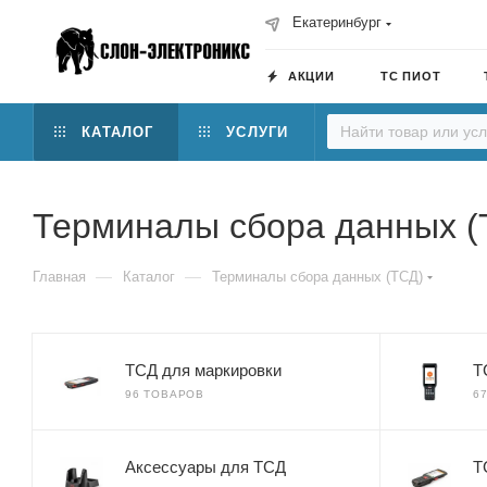
Екатеринбург
АКЦИИ
ТС ПИОТ
КАТАЛОГ
УСЛУГИ
Терминалы сбора данных (
—
—
Главная
Каталог
Терминалы сбора данных (ТСД)
ТСД для маркировки
Т
96 ТОВАРОВ
6
Аксессуары для ТСД
Т