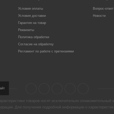
Условия оплаты
Вопрос-ответ
Условия доставки
Новости
Гарантия на товар
Реквизиты
Политика обработки
Согласие на обработку
Регламент по работе с претензиями
айт
арактеристики товaров носят исключительно ознакомительный х
дерации. Для получения подробной информации о характеристика