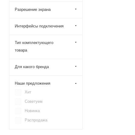
Разрешение экрана
Интерфейсы подключения
Тип комплектующего
товара
Для какого бренда
Наши предложения
Хит
Советуем
Новинка
Распродажа