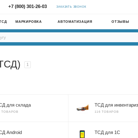
+7 (800) 301-26-03
ЗАКАЗАТЬ ЗВОНОК
ТСД
МАРКИРОВКА
АВТОМАТИЗАЦИЯ
ОТЗЫВЫ
ТСД)
1
СД для склада
ТСД для инвентари
7 ТОВАРОВ
116 ТОВАРОВ
СД Android
ТСД для 1С