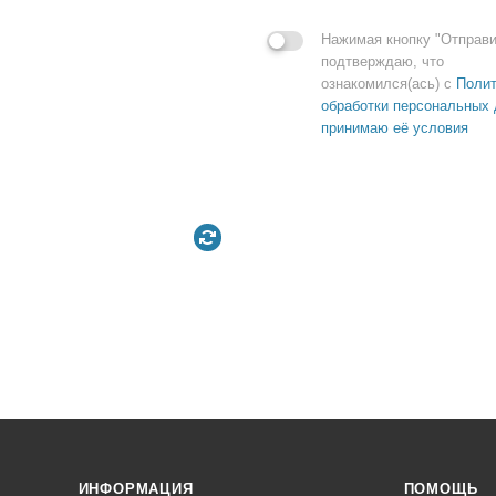
Нажимая кнопку "Отправи
подтверждаю, что
ознакомился(ась) с
Полит
обработки персональных 
принимаю её условия
ИНФОРМАЦИЯ
ПОМОЩЬ