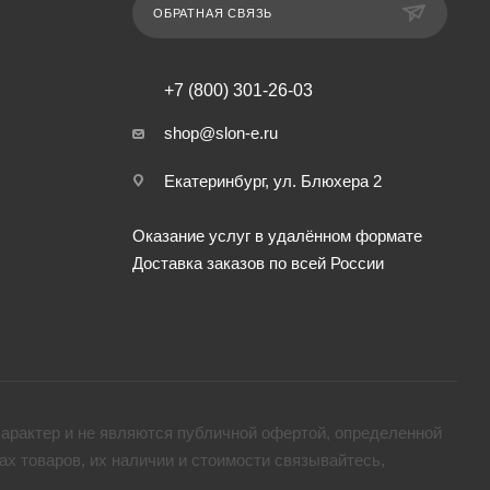
ОБРАТНАЯ СВЯЗЬ
+7 (800) 301-26-03
shop@slon-e.ru
Екатеринбург, ул. Блюхера 2
Оказание услуг в удалённом формате
Доставка заказов по всей России
арактер и не являются публичной офертой, определенной
х товaров, их наличии и стоимости связывайтесь,