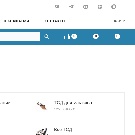
О КОМПАНИИ
КОНТАКТЫ
ВОЙТИ
0
0
0
зации
ТСД для магазина
125 ТОВАРОВ
Все ТСД