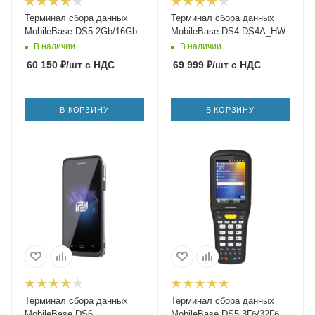
Терминал сбора данных
Терминал сбора данных
MobileBase DS5 2Gb/16Gb
MobileBase DS4 DS4A_HW
В наличии
В наличии
60 150
₽
/шт
с НДС
69 999
₽
/шт
с НДС
В КОРЗИНУ
В КОРЗИНУ
Терминал сбора данных
Терминал сбора данных
MobileBase DS6
MobileBase DS5 3Гб/32Гб,