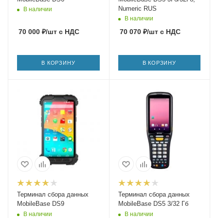
Numeric RUS
В наличии
В наличии
70 000
₽
/шт
с НДС
70 070
₽
/шт
с НДС
В КОРЗИНУ
В КОРЗИНУ
Терминал сбора данных
Терминал сбора данных
MobileBase DS9
MobileBase DS5 3/32 Гб
В наличии
В наличии