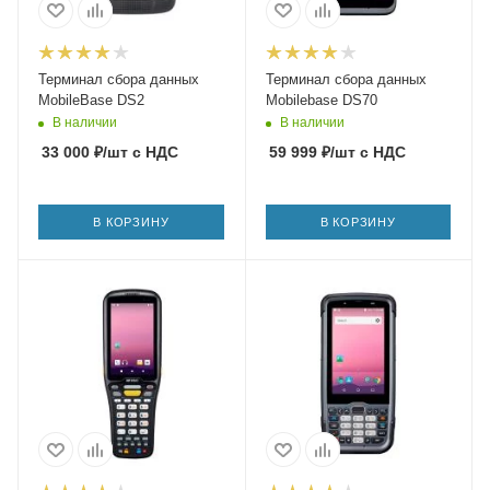
Терминал сбора данных
Терминал сбора данных
MobileBase DS2
Mobilebase DS70
В наличии
В наличии
33 000
₽
/шт
с НДС
59 999
₽
/шт
с НДС
В КОРЗИНУ
В КОРЗИНУ