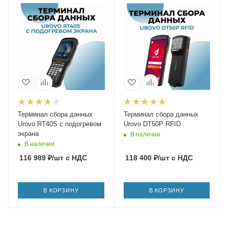
Терминал сбора данных
Терминал сбора данных
Urovo RT40S с подогревом
Urovo DT50P RFID
экрана
В наличии
В наличии
116 989
₽
/шт
с НДС
118 400
₽
/шт
с НДС
В КОРЗИНУ
В КОРЗИНУ