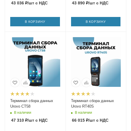
43 036
₽
/шт
с НДС
43 890
₽
/шт
с НДС
В КОРЗИНУ
В КОРЗИНУ
Терминал сбора данных
Терминал сбора данных
Urovo CT58
Urovo RT40S
В наличии
В наличии
47 310
₽
/шт
с НДС
66 015
₽
/шт
с НДС