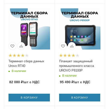
Терминал сбора данных
Планшет защищенный
Urovo RT40
промышленного класса
UROVO P8100P
В наличии
В наличии
82 080
₽
/шт
с НДС
95 490
₽
/шт
с НДС
В КОРЗИНУ
В КОРЗИНУ