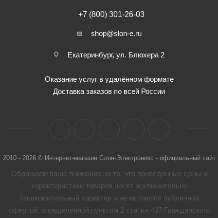
+7 (800) 301-26-03
shop@slon-e.ru
Екатеринбург, ул. Блюхера 2
Оказание услуг в удалённом формате
Доставка заказов по всей России
2010 - 2026 © Интернет-магазин Слон-Электроникс - официальный сайт
Обращаем ваше внимание на то, что приведенные цены и
характеристики товaров носят исключительно
ознакомительный характер и не являются публичной
офертой, определенной пунктом 2 статьи 437 Гражданского