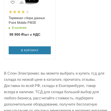
Терминал сбора данных
Point Mobile PM30
В наличии
98 900
₽
/шт
с НДС
В КОРЗИНУ
В Слон-Электроникс вы можете выбрать и купить тсд для
склада по низкой цене в каталоге, прочитать отзывы.
Доставка по всей РФ, склады в Екатеринбурге, товар
всегда в наличии. ТСД для склада большой выбор для
любого бизнеса, рассчитайте стоимость, подберите
дополнительное оборудование, получите бесплатную
консультацию от опытных менеджеров в интернет-магазине