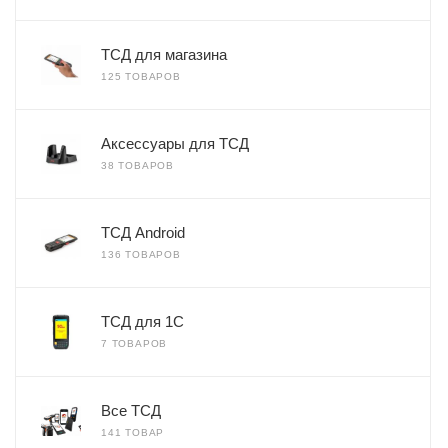
ТСД для магазина
125 ТОВАРОВ
Аксессуары для ТСД
38 ТОВАРОВ
ТСД Android
136 ТОВАРОВ
ТСД для 1С
7 ТОВАРОВ
Все ТСД
141 ТОВАР