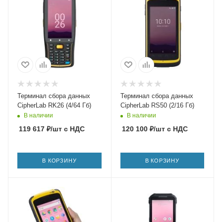
Терминал сбора данных
Терминал сбора данных
CipherLab RK26 (4/64 Гб)
CipherLab RS50 (2/16 Гб)
В наличии
В наличии
119 617
₽
/шт
с НДС
120 100
₽
/шт
с НДС
В КОРЗИНУ
В КОРЗИНУ