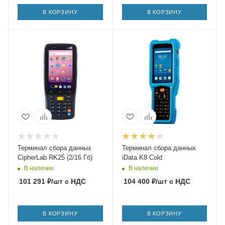
В КОРЗИНУ
В КОРЗИНУ
Терминал сбора данных
Терминал сбора данных
CipherLab RK25 (2/16 Гб)
iData K8 Cold
В наличии
В наличии
101 291
₽
/шт
с НДС
104 400
₽
/шт
с НДС
В КОРЗИНУ
В КОРЗИНУ