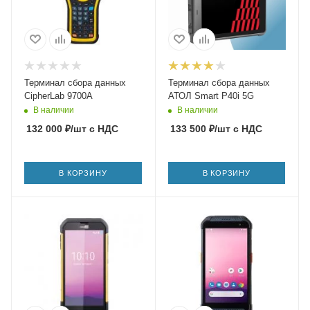
Терминал сбора данных
Терминал сбора данных
CipherLab 9700A
АТОЛ Smart P40i 5G
В наличии
В наличии
132 000
₽
/шт
с НДС
133 500
₽
/шт
с НДС
В КОРЗИНУ
В КОРЗИНУ