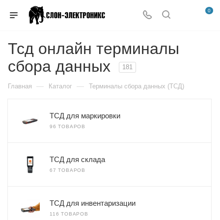
0
Тсд онлайн терминалы
сбора данных
181
—
—
Главная
Каталог
Терминалы сбора данных (ТСД)
ТСД для маркировки
96 ТОВАРОВ
ТСД для склада
67 ТОВАРОВ
ТСД для инвентаризации
116 ТОВАРОВ