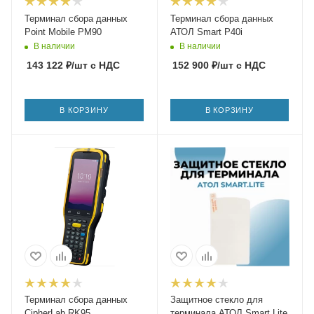
Терминал сбора данных
Терминал сбора данных
Point Mobile PM90
АТОЛ Smart P40i
В наличии
В наличии
143 122
₽
/шт
с НДС
152 900
₽
/шт
с НДС
В КОРЗИНУ
В КОРЗИНУ
Терминал сбора данных
Защитное стекло для
CipherLab RK95
терминала АТОЛ Smart.Lite