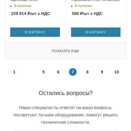
В наличии
В наличии
229 814
₽
/шт
с НДС
580
₽
/шт
с НДС
В КОРЗИНУ
В КОРЗИНУ
ПОКАЗАТЬ ЕЩЕ
1
5
6
7
8
9
10
Остались вопросы?
Наши специалисты ответят на ваши вопросы,
посоветуют лучшее оборудование, помогут решить
технические сложности.