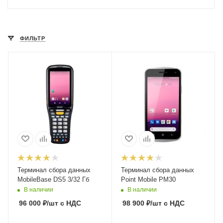
ФИЛЬТР
Терминал сбора данных
Терминал сбора данных
MobileBase DS5 3/32 Гб
Point Mobile PM30
В наличии
В наличии
96 000
₽
/шт
с НДС
98 900
₽
/шт
с НДС