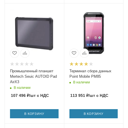
Промышленный планшет
Терминал сбора данных
Mertech Seuic AUTOID Pad
Point Mobile PM85
AirX3
В наличии
В наличии
107 496
₽
/шт
с НДС
113 951
₽
/шт
с НДС
В КОРЗИНУ
В КОРЗИНУ