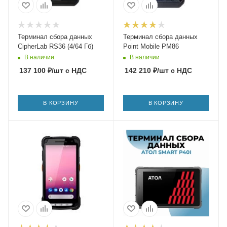
Терминал сбора данных
Терминал сбора данных
CipherLab RS36 (4/64 Гб)
Point Mobile PM86
В наличии
В наличии
137 100
₽
/шт
с НДС
142 210
₽
/шт
с НДС
В КОРЗИНУ
В КОРЗИНУ