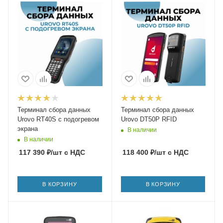
Терминал сбора данных
Терминал сбора данных
Urovo RT40S с подогревом
Urovo DT50P RFID
экрана
В наличии
В наличии
117 390
₽
/шт
с НДС
118 400
₽
/шт
с НДС
В КОРЗИНУ
В КОРЗИНУ