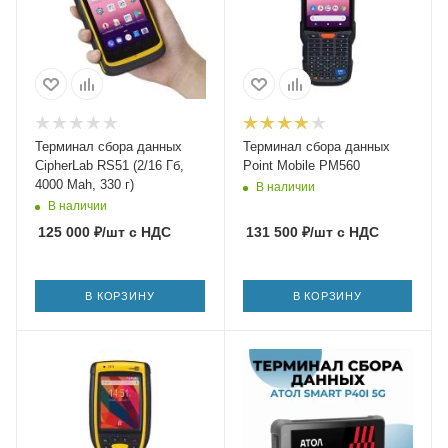
Терминал сбора данных
Терминал сбора данных
CipherLab RS51 (2/16 Гб,
Point Mobile PM560
4000 Mah, 330 г)
В наличии
В наличии
125 000
₽
/шт
с НДС
131 500
₽
/шт
с НДС
В КОРЗИНУ
В КОРЗИНУ