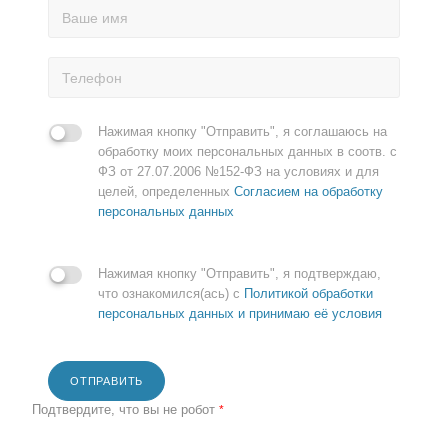
Нажимая кнопку "Отправить", я соглашаюсь на
обработку моих персональных данных в соотв. с
ФЗ от 27.07.2006 №152-ФЗ на условиях и для
целей, определенных
Согласием на обработку
персональных данных
Нажимая кнопку "Отправить", я подтверждаю,
что ознакомился(ась) с
Политикой обработки
персональных данных и принимаю её условия
ОТПРАВИТЬ
Подтвердите, что вы не робот
*