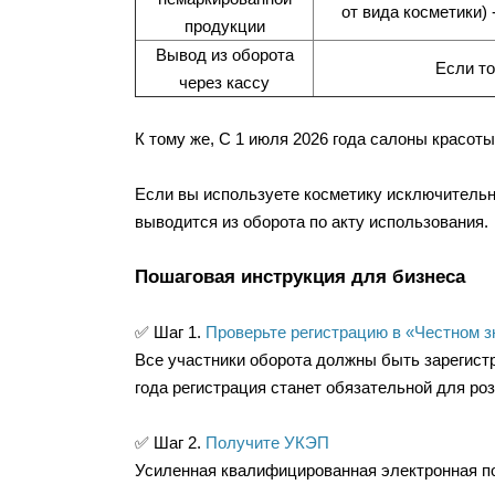
от вида косметики)
продукции
Вывод из оборота
Если то
через кассу
К тому же, С 1 июля 2026 года салоны красот
Если вы используете косметику исключительно
выводится из оборота по акту использования.
Пошаговая инструкция для бизнеса
✅ Шаг 1.
Проверьте регистрацию в «Честном з
Все участники оборота должны быть зарегистр
года регистрация станет обязательной для ро
✅ Шаг 2.
Получите УКЭП
Усиленная квалифицированная электронная по