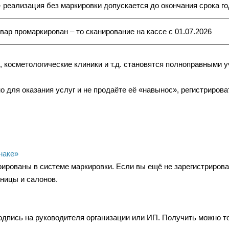
 - реализация без маркировки допускается до окончания срока го
вар промаркирован – то сканирование на кассе с 01.07.2026
ы, косметологические клиники и т.д. становятся полноправными 
 для оказания услуг и не продаёте её «навынос», регистрирова
наке»
ированы в системе маркировки. Если вы ещё не зарегистрирова
зницы и салонов.
дпись на руководителя организации или ИП. Получить можно 