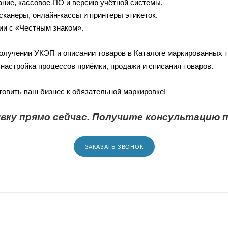
ание, кассовое ПО и версию учётной системы.
канеры, онлайн-кассы и принтеры этикеток.
ии с «Честным знаком».
олучении УКЭП и описании товаров в Каталоге маркированных т
настройка процессов приёмки, продажи и списания товаров.
овить ваш бизнес к обязательной маркировке!
вку прямо сейчас. Получите консультацию п
ЗАКАЗАТЬ ЗВОНОК