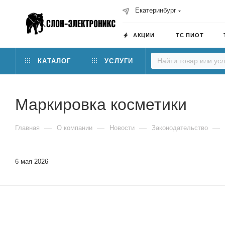
Екатеринбург
АКЦИИ
ТС ПИОТ
КАТАЛОГ
УСЛУГИ
Маркировка косметики
—
—
—
—
Главная
О компании
Новости
Законодательство
6 мая 2026