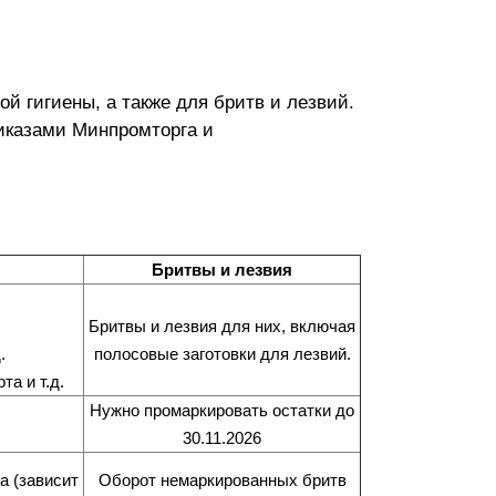
ой гигиены, а также для бритв и лезвий.
риказами Минпромторга и
Бритвы и лезвия
Бритвы и лезвия для них, включая
.
полосовые заготовки для лезвий
.
а и т.д.
Нужно промаркировать остатки до
30.11.2026
а (зависит
Оборот немаркированных бритв