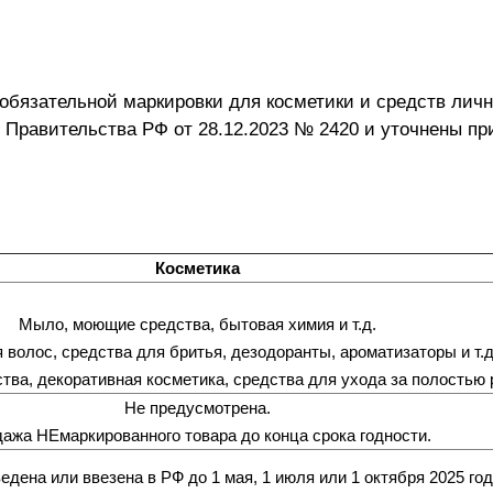
 обязательной маркировки для косметики и средств личн
 Правительства РФ от 28.12.2023 № 2420 и уточнены п
Косметика
Мыло, моющие средства, бытовая химия и т.д.
 волос, средства для бритья, дезодоранты, ароматизаторы и т.д
ва, декоративная косметика, средства для ухода за полостью рт
Не предусмотрена.
ажа НЕмаркированного товара до конца срока годности.
едена или ввезена в РФ до 1 мая, 1 июля или 1 октября 2025 год