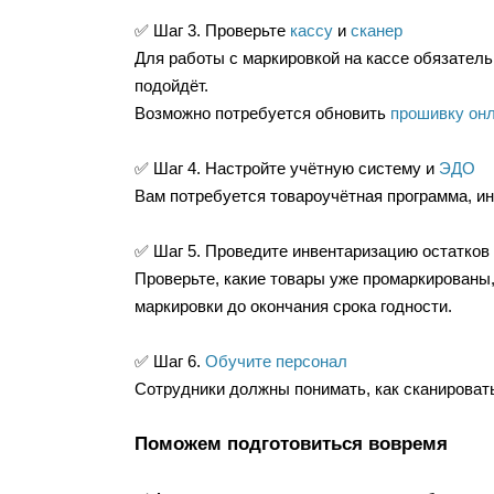
✅ Шаг 3. Проверьте
кассу
и
сканер
Для работы с маркировкой на кассе обязател
подойдёт.
Возможно потребуется обновить
прошивку он
✅ Шаг 4. Настройте учётную систему и
ЭДО
Вам потребуется товароучётная программа, и
✅ Шаг 5. Проведите инвентаризацию остатков
Проверьте, какие товары уже промаркированы,
маркировки до окончания срока годности.
✅ Шаг 6.
Обучите персонал
Сотрудники должны понимать, как сканировать
Поможем подготовиться вовремя