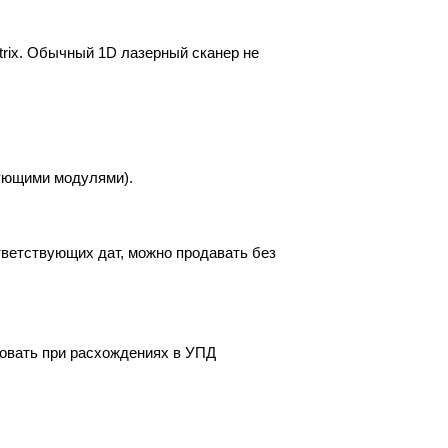
rix. Обычный 1D лазерный сканер не
вующими модулями).
тветствующих дат, можно продавать без
вовать при расхождениях в УПД