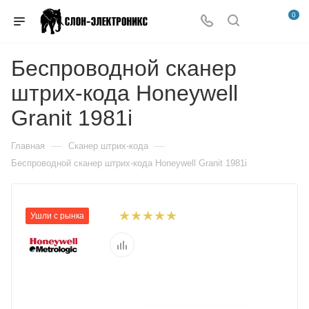
0
Беспроводной сканер
штрих-кода Honeywell
Granit 1981i
—
—
Главная
Сканер штрих-кода
Беспроводной сканер штрих-кода Honeywell Granit 1981i
Ушли с рынка