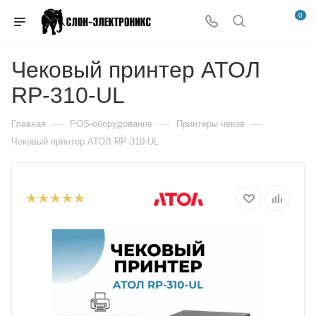
0
Чековый принтер АТОЛ
RP-310-UL
—
—
—
Главная
POS-оборудование
Принтеры чеков
Чековый принтер АТОЛ RP-310-UL