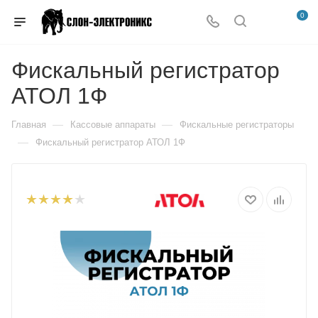
0
Фискальный регистратор
АТОЛ 1Ф
—
—
Главная
Кассовые аппараты
Фискальные регистраторы
—
Фискальный регистратор АТОЛ 1Ф