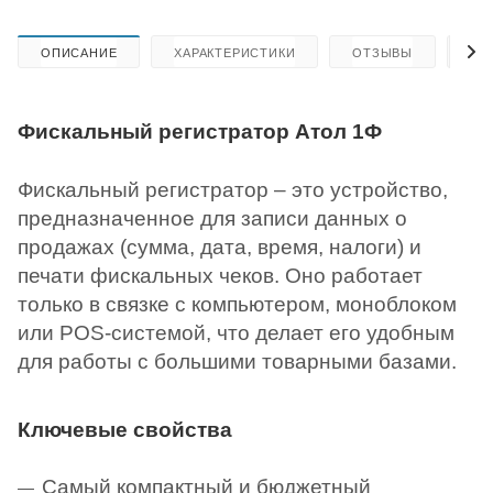
ОПИСАНИЕ
ХАРАКТЕРИСТИКИ
ОТЗЫВЫ
КА
Фискальный регистратор Атол 1Ф
Фискальный регистратор – это устройство,
предназначенное для записи данных о
продажах (сумма, дата, время, налоги) и
печати фискальных чеков. Оно работает
только в связке с компьютером, моноблоком
или POS-системой, что делает его удобным
для работы с большими товарными базами.
Ключевые свойства
Самый компактный и бюджетный