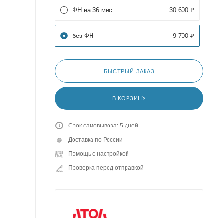
ФН на 36 мес
30 600 ₽
без ФН
9 700 ₽
БЫСТРЫЙ ЗАКАЗ
В КОРЗИНУ
Срок самовывоза: 5 дней
Доставка по России
Помощь с настройкой
Проверка перед отправкой