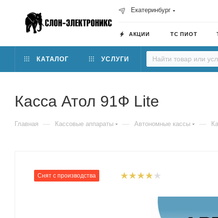
Екатеринбург
АКЦИИ
ТС ПИОТ
КАТАЛОГ
УСЛУГИ
Касса Атол 91Ф Lite
—
—
—
Главная
Кассовые аппараты
Автономные кассы
Ка
Снят с производства