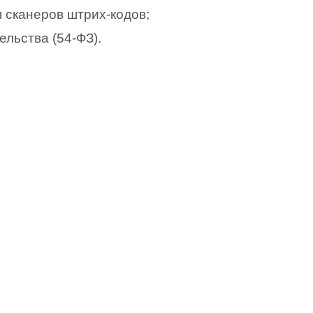
 сканеров штрих-кодов;
льства (54-ФЗ).