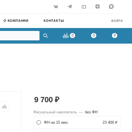
О КОМПАНИИ
КОНТАКТЫ
ВОЙТИ
0
0
0
9 700
₽
Фискальный накопитель
—
без ФН
ФН на 15 мес.
23 400 ₽