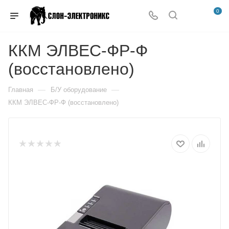
0
ККМ ЭЛВЕС-ФР-Ф
(восстановлено)
—
—
Главная
Б/У оборудование
ККМ ЭЛВЕС-ФР-Ф (восстановлено)