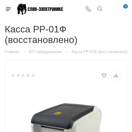
0
Касса РР-01Ф
(восстановлено)
—
—
Главная
Б/У оборудование
Касса РР-01Ф (восстановлено)