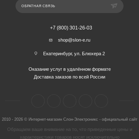
ОБРАТНАЯ СВЯЗЬ
+7 (800) 301-26-03
shop@slon-e.ru
Екатеринбург, ул. Блюхера 2
Оказание услуг в удалённом формате
Доставка заказов по всей России
2010 - 2026 © Интернет-магазин Слон-Электроникс - официальный сайт
Обращаем ваше внимание на то, что приведенные цены и
характеристики товaров носят исключительно