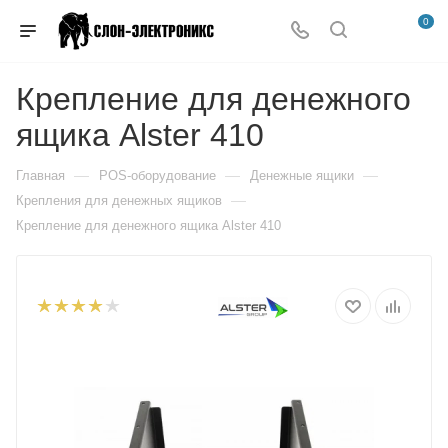
0
Крепление для денежного
ящика Alster 410
—
—
—
Главная
POS-оборудование
Денежные ящики
—
Крепления для денежных ящиков
Крепление для денежного ящика Alster 410