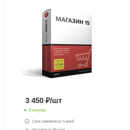
3 450
₽
/шт
В наличии
Срок самовывоза: 5 дней
Доставка по России