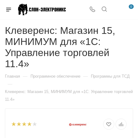
0
Клеверенс: Магазин 15,
МИНИМУМ для «1С:
Управление торговлей
11.4»
—
—
Главная
Программное обеспечение
Программы для ТСД
—
Клеверенс: Магазин 15, МИНИМУМ для «1С: Управление торговлей
11.4»