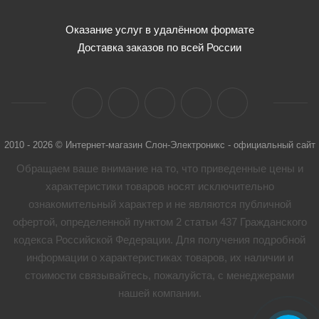
Оказание услуг в удалённом формате
Доставка заказов по всей России
2010 - 2026 © Интернет-магазин Слон-Электроникс - официальный сайт
Обращаем ваше внимание на то, что приведенные цены и
характеристики товaров носят исключительно
ознакомительный характер и не являются публичной
офертой, определенной пунктом 2 статьи 437 Гражданского
кодекса Российской Федерации. Для получения подробной
информации о характеристиках товaров, их наличии и
стоимости связывайтесь, пожалуйста, с менеджерами
нашей компании.