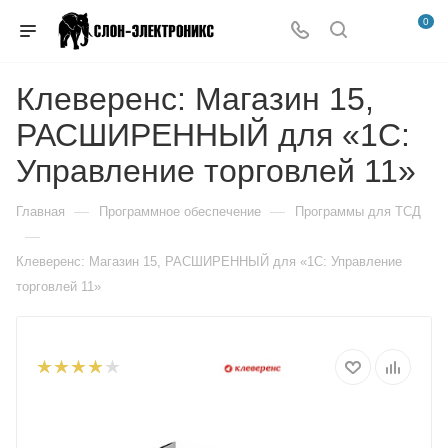
0
Клеверенс: Магазин 15,
РАСШИРЕННЫЙ для «1С:
Управление торговлей 11»
—
—
Главная
Программное обеспечение
Программы для ТСД
—
Клеверенс: Магазин 15, РАСШИРЕННЫЙ для «1С: Управление
торговлей 11»