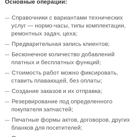
Основные операции:
Справочники с вариантами технических
услуг — нормо-часы, типы комплектации,
ремонтных задач, цеха;
Предварительная запись клиентов;
Бесконечное количество добавлений
платных и бесплатных функций;
Стоимость работ можно фиксировать,
ставить плавающей, без оплаты;
Создание заказов и их отправка;
Резервирование под определенного
покупателя запчастей;
Печатные формы актов, договоров, других
бланков для посетителей;