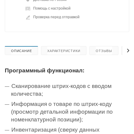
Помощь с настройкой
Проверка перед отправкой
ОПИСАНИЕ
ХАРАКТЕРИСТИКИ
ОТЗЫВЫ
КА
Программный функционал:
Сканирование штрих-кодов с вводом
количества;
Информация о товаре по штрих-коду
(просмотр детальной информации по
номенклатурной позиции);
Инвентаризация (сверку данных