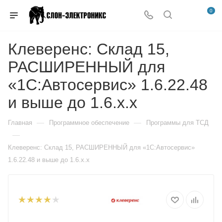
0
Клеверенс: Склад 15,
РАСШИРЕННЫЙ для
«1С:Автосервис» 1.6.22.48
и выше до 1.6.x.x
—
—
Главная
Программное обеспечение
Программы для ТСД
—
Клеверенс: Склад 15, РАСШИРЕННЫЙ для «1С:Автосервис»
1.6.22.48 и выше до 1.6.x.x