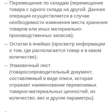
Перемещение по складам (перемещение
товара с одного склада на другой. Данная
операция осуществляется в случае
необходимости изменения места хранения
товаров или иных материально-
производственных запасов);
Остатки в ячейках (просмотр информации
о том, где располагается товар и в каком
количестве);
Упаковочный лист
(товаросопроводительный документ,
составляемый в виде описи, которая
отражает наименование перевозимых
товарно-материальных ценностей, их
количество, вес и другие параметры).