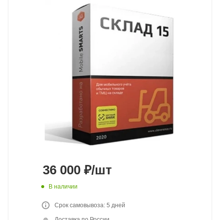
36 000
₽
/шт
В наличии
Срок самовывоза: 5 дней
Доставка по России