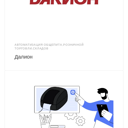
АВТОМАТИЗАЦИЯ ОБЩЕПИТА,РОЗНИЧНОЙ
ТОРГОВЛИ,СКЛАДОВ
Далион