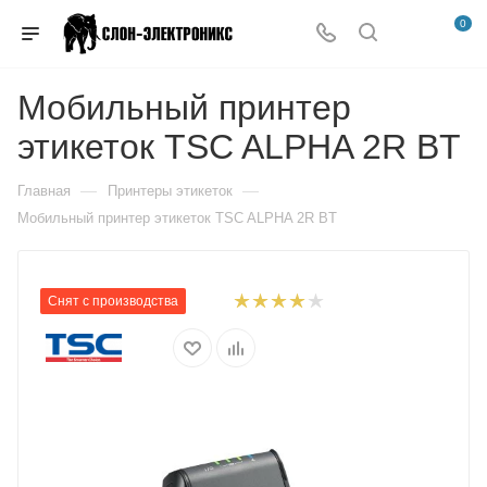
0
Мобильный принтер
этикеток TSC ALPHA 2R BT
—
—
Главная
Принтеры этикеток
Мобильный принтер этикеток TSC ALPHA 2R BT
Снят с производства