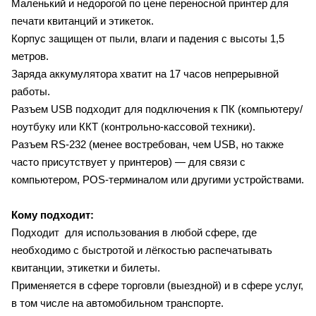
Маленький и недорогой по цене переносной принтер для
печати квитанций и этикеток.
Корпус защищен от пыли, влаги и падения с высоты 1,5
метров.
Заряда аккумулятора хватит на 17 часов непрерывной
работы.
Разъем USB подходит для подключения к ПК (компьютеру/
ноутбуку или ККТ (контрольно-кассовой техники).
Разъем RS-232 (менее востребован, чем USB, но также
часто присутствует у принтеров) — для связи с
компьютером, POS-терминалом или другими устройствами.
Кому подходит:
Подходит для использования в любой сфере, где
необходимо с быстротой и лёгкостью распечатывать
квитанции, этикетки и билеты.
Применяется в сфере торговли (выездной) и в сфере услуг,
в том числе на автомобильном транспорте.