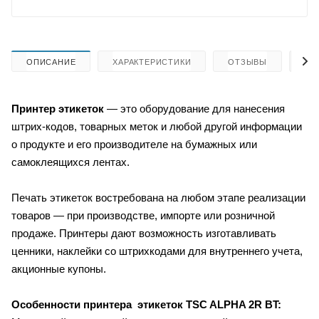
ОПИСАНИЕ
ХАРАКТЕРИСТИКИ
ОТЗЫВЫ
КА
Принтер этикеток
— это оборудование для нанесения
штрих-кодов, товарных меток и любой другой информации
о продукте и его производителе на бумажных или
самоклеящихся лентах.
Печать этикеток востребована на любом этапе реализации
товаров — при производстве, импорте или розничной
продаже. Принтеры дают возможность изготавливать
ценники, наклейки со штрихкодами для внутреннего учета,
акционные купоны.
Особенности принтера этикеток TSC ALPHA 2R BT: