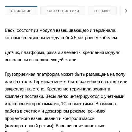
ОПИСАНИЕ
ХАРАКТЕРИСТИКИ
ОТЗЫВЫ
КА
Весы состоят из модуля взвешивающего и терминала,
которые соединены между собой 5-метровым кабелем.
Датчик, платформа, рама и элементы крепления модуля
выполнены из нержавеющей стали.
Грузоприемная платформа может быть размещена на полу
или на столе. Терминал может быть размещен на столе или
закреплен на стене. Крепление терминала входит в
комплект поставки. Весы легко интегрируются с учетными
и кассовыми программами, 1С совместимы. Возможна
работа в счетном и дозаторном режиме, режимах
процентного взвешивания и контроля массы
(компараторный режим). Взвешивание животных.