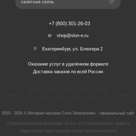
ОБРАТНАЯ СВЯЗЬ
+7 (800) 301-26-03
shop@slon-e.ru
Екатеринбург, ул. Блюхера 2
Оказание услуг в удалённом формате
Доставка заказов по всей России
2010 - 2026 © Интернет-магазин Слон-Электроникс - официальный сайт
Обращаем ваше внимание на то, что приведенные цены и
характеристики товaров носят исключительно