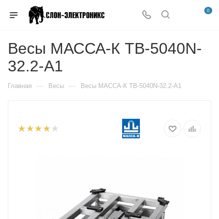
0
Весы МАССА-К TB-5040N-
32.2-A1
—
—
Главная
Весы
Весы МАССА-К TB-5040N-32.2-A1