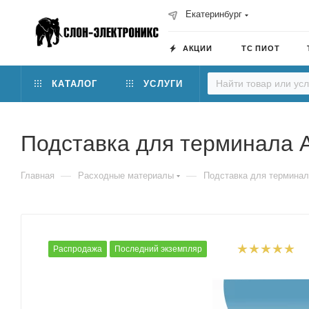
Екатеринбург
АКЦИИ
ТС ПИОТ
КАТАЛОГ
УСЛУГИ
Подставка для терминала А
—
—
Главная
Расходные материалы
Подставка для терминал
Распродажа
Последний экземпляр