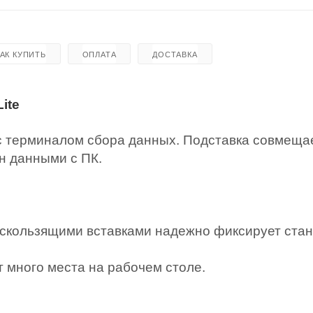
КАК КУПИТЬ
ОПЛАТА
ДОСТАВКА
ite
с терминалом сбора данных. Подставка
совмеща
н данными с ПК.
оскользящими вставками надежно фиксирует ста
 много места на рабочем столе.