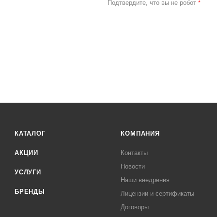
Подтвердите, что вы не робот
*
КАТАЛОГ
КОМПАНИЯ
АКЦИИ
Контакты
Новости
УСЛУГИ
Наши внедрения
БРЕНДЫ
Лицензии и сертификаты
Договоры