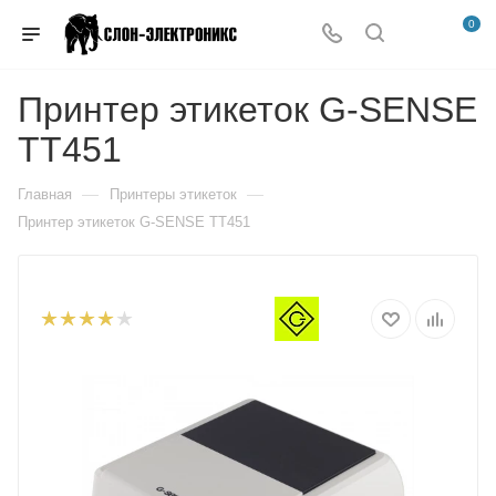
0
Принтер этикеток G-SENSE
TT451
—
—
Главная
Принтеры этикеток
Принтер этикеток G-SENSE TT451