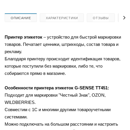
ОПИСАНИЕ
ХАРАКТЕРИСТИКИ
ОТЗЫВЫ
КА
Принтер этикеток
–
устройство для быстрой маркировки
товаров. Печатает ценники, штрихкоды, состав товара и
рекламу.
Благодаря принтеру происходит идентификация товаров,
которые поступили без маркировки, либо те, что
собираются прямо в магазине.
Особенности принтера этикеток G-SENSE TT451:
Подходит для маркировки "Честный Знак", OZON,
WILDBERRIES.
Совместим с 1С и многими другими товароучетными
системами.
Можно подключать на большом расстоянии и настроить