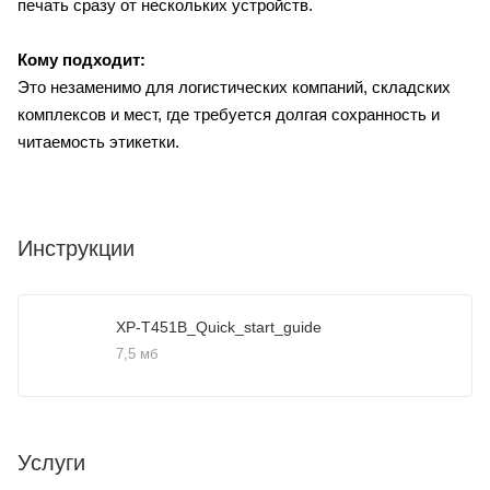
печать сразу от нескольких устройств.
Кому подходит:
Это незаменимо для логистических компаний, складских
комплексов и мест, где требуется долгая сохранность и
читаемость этикетки.
Инструкции
XP-T451B_Quick_start_guide
7,5 мб
Услуги