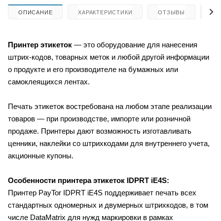
ОПИСАНИЕ
ХАРАКТЕРИСТИКИ
ОТЗЫВЫ
КА
Принтер этикеток
— это оборудование для нанесения
штрих-кодов, товарных меток и любой другой информации
о продукте и его производителе на бумажных или
самоклеящихся лентах.
Печать этикеток востребована на любом этапе реализации
товаров — при производстве, импорте или розничной
продаже. Принтеры дают возможность изготавливать
ценники, наклейки со штрихкодами для внутреннего учета,
акционные купоны.
Особенности принтера этикеток IDPRT iE4S:
Принтер PayTor IDPRT iE4S поддерживает печать всех
стандартных одномерных и двумерных штрихкодов, в том
числе DataMatrix для нужд маркировки в рамках