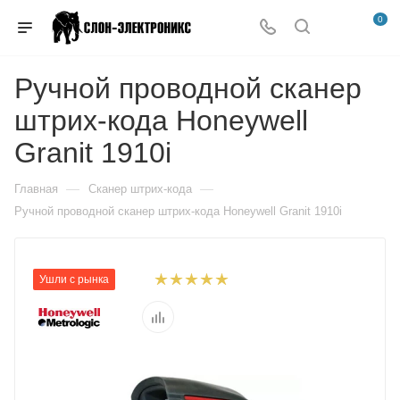
0
Ручной проводной сканер
штрих-кода Honeywell
Granit 1910i
—
—
Главная
Сканер штрих-кода
Ручной проводной сканер штрих-кода Honeywell Granit 1910i
Ушли с рынка