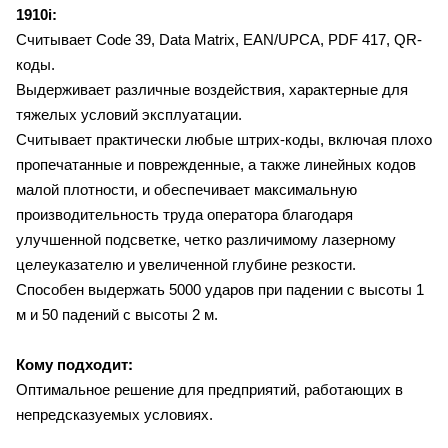
1910i:
Считывает
Code 39,
Data Matrix,
EAN/UPCA,
PDF 417,
QR-
коды.
Выдерживает
различные воздействия, характерные для
тяжелых условий эксплуатации.
Считывает практически любые штрих-коды, включая плохо
пропечатанные и поврежденные, а также линейных кодов
малой плотности, и обеспечивает максимальную
производительность труда оператора благодаря
улучшенной подсветке, четко различимому лазерному
целеуказателю и увеличенной глубине резкости.
Способен выдержать 5000 ударов при падении с высоты 1
м и 50 падений с высоты 2 м.
Кому подходит:
Оптимальное решение для предприятий, работающих в
непредсказуемых условиях.