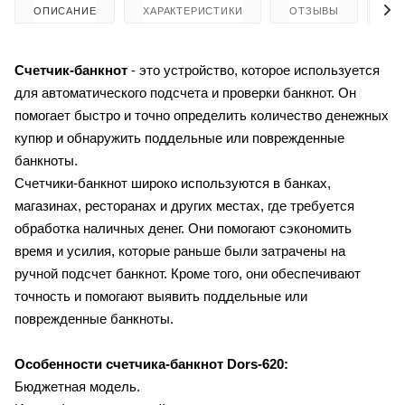
ОПИСАНИЕ
ХАРАКТЕРИСТИКИ
ОТЗЫВЫ
КА
Счетчик-банкнот
- это устройство, которое используется
для автоматического подсчета и проверки банкнот. Он
помогает быстро и точно определить количество денежных
купюр и обнаружить поддельные или поврежденные
банкноты.
Счетчики-банкнот широко используются в банках,
магазинах, ресторанах и других местах, где требуется
обработка наличных денег. Они помогают сэкономить
время и усилия, которые раньше были затрачены на
ручной подсчет банкнот. Кроме того, они обеспечивают
точность и помогают выявить поддельные или
поврежденные банкноты.
Особенности счетчика-банкнот
Dors-620:
Бюджетная модель.