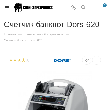
0
Счетчик банкнот Dors-620
—
—
Главная
Банковское оборудование
Счетчик банкнот Dors-620