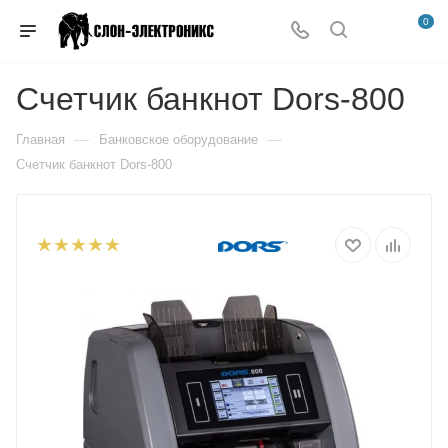
0
Счетчик банкнот Dors-800
—
—
Главная
Банковское оборудование
Счетчик банкнот Dors-800