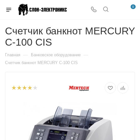
0
Счетчик банкнот MERCURY
C-100 CIS
—
—
Главная
Банковское оборудование
Счетчик банкнот MERCURY C-100 CIS