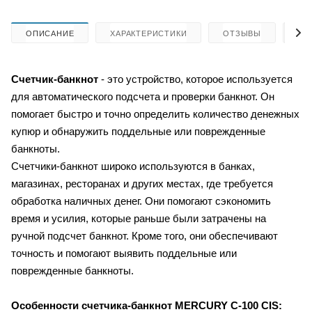
ОПИСАНИЕ
ХАРАКТЕРИСТИКИ
ОТЗЫВЫ
КА
Счетчик-банкнот
- это устройство, которое используется
для автоматического подсчета и проверки банкнот. Он
помогает быстро и точно определить количество денежных
купюр и обнаружить поддельные или поврежденные
банкноты.
Счетчики-банкнот широко используются в банках,
магазинах, ресторанах и других местах, где требуется
обработка наличных денег. Они помогают сэкономить
время и усилия, которые раньше были затрачены на
ручной подсчет банкнот. Кроме того, они обеспечивают
точность и помогают выявить поддельные или
поврежденные банкноты.
Особенности счетчика-банкнот
MERCURY C-100 CIS: