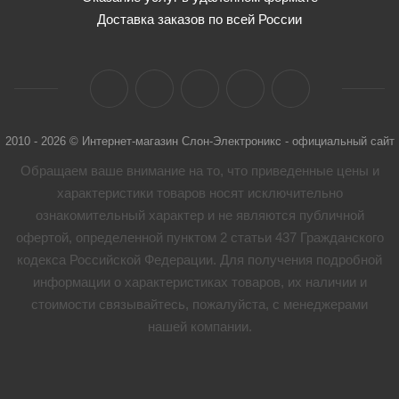
Доставка заказов по всей России
2010 - 2026 © Интернет-магазин Слон-Электроникс - официальный сайт
Обращаем ваше внимание на то, что приведенные цены и
характеристики товaров носят исключительно
ознакомительный характер и не являются публичной
офертой, определенной пунктом 2 статьи 437 Гражданского
кодекса Российской Федерации. Для получения подробной
информации о характеристиках товaров, их наличии и
стоимости связывайтесь, пожалуйста, с менеджерами
нашей компании.