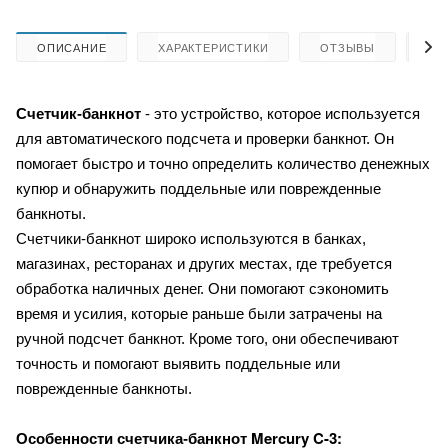
ОПИСАНИЕ
ХАРАКТЕРИСТИКИ
ОТЗЫВЫ
КА
Счетчик-банкнот
- это устройство, которое используется
для автоматического подсчета и проверки банкнот. Он
помогает быстро и точно определить количество денежных
купюр и обнаружить поддельные или поврежденные
банкноты.
Счетчики-банкнот широко используются в банках,
магазинах, ресторанах и других местах, где требуется
обработка наличных денег. Они помогают сэкономить
время и усилия, которые раньше были затрачены на
ручной подсчет банкнот. Кроме того, они обеспечивают
точность и помогают выявить поддельные или
поврежденные банкноты.
Mercury C-3:
Особенности счетчика-банкнот