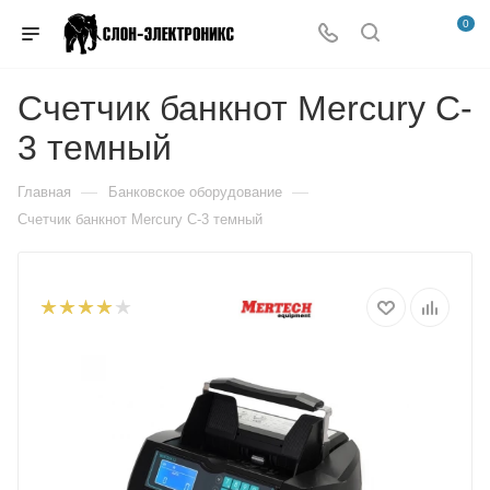
0
Счетчик банкнот Mercury C-
3 темный
—
—
Главная
Банковское оборудование
Счетчик банкнот Mercury C-3 темный