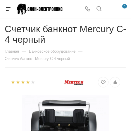
0
Счетчик банкнот Mercury C-
4 черный
—
—
Главная
Банковское оборудование
Счетчик банкнот Mercury C-4 черный