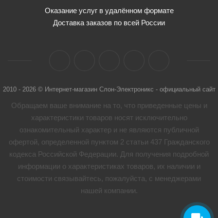
Оказание услуг в удалённом формате
Доставка заказов по всей России
2010 - 2026 © Интернет-магазин Слон-Электроникс - официальный сайт
Обращаем ваше внимание на то, что приведенные цены и
характеристики товaров носят исключительно
ознакомительный характер и не являются публичной
офертой, определенной пунктом 2 статьи 437 Гражданского
кодекса Российской Федерации. Для получения подробной
информации о характеристиках товaров, их наличии и
стоимости связывайтесь, пожалуйста, с менеджерами
нашей компании.