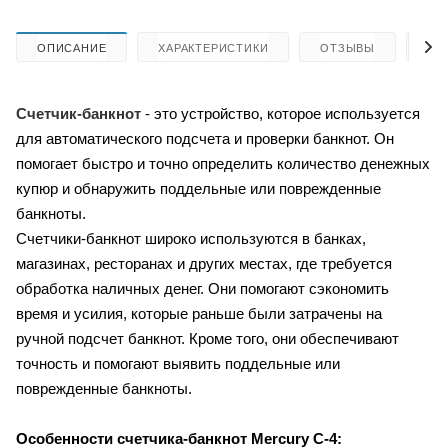
ОПИСАНИЕ
ХАРАКТЕРИСТИКИ
ОТЗЫВЫ
КА
Счетчик-банкнот
- это устройство, которое используется
для автоматического подсчета и проверки банкнот. Он
помогает быстро и точно определить количество денежных
купюр и обнаружить поддельные или поврежденные
банкноты.
Счетчики-банкнот широко используются в банках,
магазинах, ресторанах и других местах, где требуется
обработка наличных денег. Они помогают сэкономить
время и усилия, которые раньше были затрачены на
ручной подсчет банкнот. Кроме того, они обеспечивают
точность и помогают выявить поддельные или
поврежденные банкноты.
Особенности счетчика-банкнот
Mercury C-4: