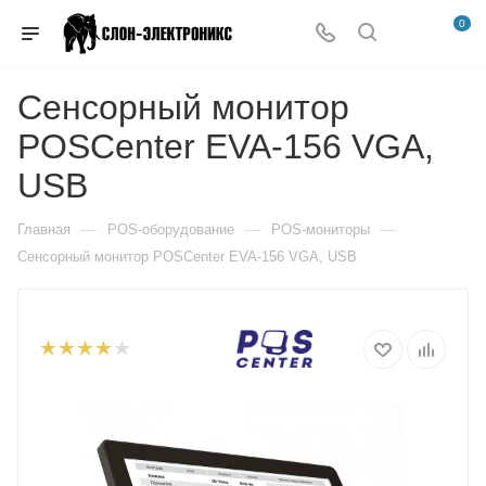
0
Сенсорный монитор
POSCenter EVA-156 VGA,
USB
—
—
—
Главная
POS-оборудование
POS-мониторы
Сенсорный монитор POSCenter EVA-156 VGA, USB