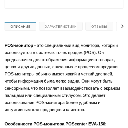
ОПИСАНИЕ
ХАРАКТЕРИСТИКИ
ОТЗЫВЫ
КА
POS-монитор
- это специальный вид монитора, который
используется в системах точек продаж (POS). Он
предназначен для отображения информации о товарах,
ценах и других данных, связанных с процессом продажи.
POS-мониторы обычно имеют яркий и четкий дисплей,
чтобы информация была легко видна. Они могут быть
сенсорными, что позволяет взаимодействовать с экраном
пальцами или специальным стилусом. Это делает
использование POS-монитора более удобным и
интуитивным для продавцов и клиентов.
:
Особенности
POS-монитора POScenter EVA-156