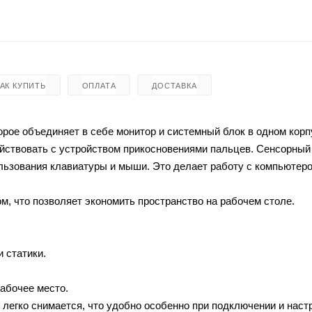
КАК КУПИТЬ
ОПЛАТА
ДОСТАВКА
орое объединяет в себе монитор и системный блок в одном корп
йствовать с устройством прикосновениями пальцев.
Сенсорный
льзования клавиатуры и мыши. Это делает работу с компьютер
, что позволяет экономить пространство на рабочем столе.
 статики.
абочее место.
 легко снимается, что удобно особенно при подключении и наст