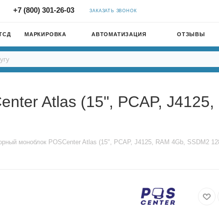
+7 (800) 301-26-03
ЗАКАЗАТЬ ЗВОНОК
ТСД
МАРКИРОВКА
АВТОМАТИЗАЦИЯ
ОТЗЫВЫ
ter Atlas (15", PCAP, J4125
орный моноблок POSCenter Atlas (15", PCAP, J4125, RAM 4Gb, SSDM2 1