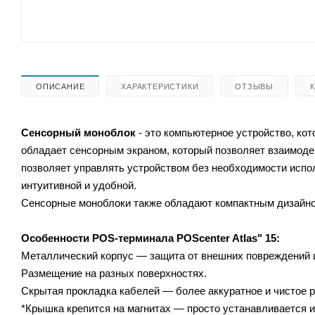
ОПИСАНИЕ
ХАРАКТЕРИСТИКИ
ОТЗЫВЫ
Сенсорный моноблок
- это компьютерное устройство, кот
обладает сенсорным экраном, который позволяет взаимоде
позволяет управлять устройством без необходимости испо
интуитивной и удобной.
Сенсорные моноблоки также обладают компактным дизайном
Особенности POS-терминала
POScenter Atlas" 15
:
Металлический корпус — защита от внешних повреждений и
Размещение на разных поверхностях.
Скрытая прокладка кабелей — более аккуратное и чистое р
*
Крышка крепится на магнитах —
просто устанавливается и