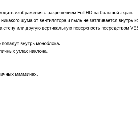
одить изображения c разрешением Full HD на большой экран.
 никакого шума от вентилятора и пыль не затягивается внутрь к
на стену или другую вертикальную поверхность посредством VE
е попадут внутрь моноблока.
личных углах наклона.
ничных магазинах.