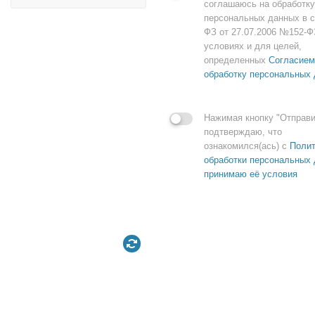
соглашаюсь на обработку
персональных данных в с
ФЗ от 27.07.2006 №152-Ф
условиях и для целей,
определенных
Согласием
обработку персональных
Нажимая кнопку "Отправи
подтверждаю, что
ознакомился(ась) с
Полит
обработки персональных 
принимаю её условия