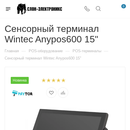
0
Сенсорный терминал
Wintec Anypos600 15"
—
—
—
Главная
POS-оборудование
POS-терминалы
Сенсорный терминал Wintec Anypos600 15"
Новинка