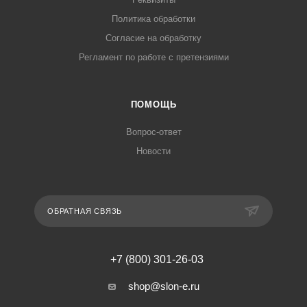
Политика обработки
Согласие на обработку
Регламент по работе с претензиями
ПОМОЩЬ
Вопрос-ответ
Новости
ОБРАТНАЯ СВЯЗЬ
+7 (800) 301-26-03
shop@slon-e.ru