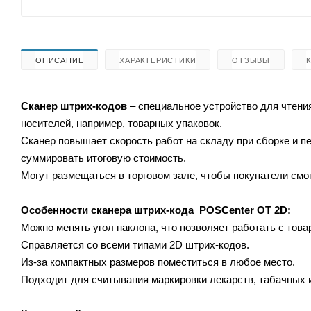
ОПИСАНИЕ
ХАРАКТЕРИСТИКИ
ОТЗЫВЫ
Сканер штрих-кодов
– специальное устройство для чтени
носителей, например, товарных упаковок.
Сканер повышает скорость работ на складу при сборке и 
суммировать итоговую стоимость.
Могут размещаться в торговом зале, чтобы покупатели смог
Особенности сканера штрих-кода
POSCenter
OT 2D
:
Можно менять угол наклона, что позволяет работать с тов
Справляется со всеми типами
2D штрих-кодов.
Из-за компактных размеров поместиться в любое место.
Подходит для считывания маркировки лекарств, табачных и