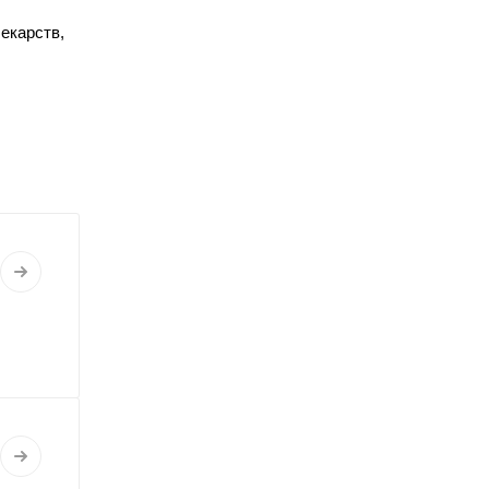
екарств,