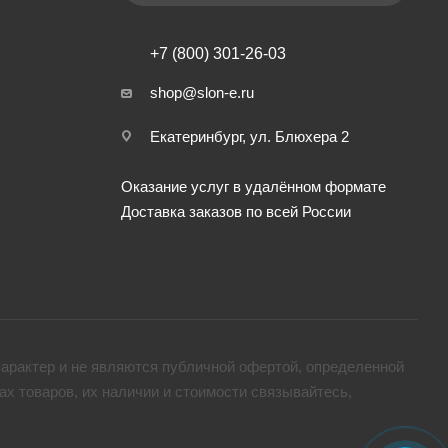
+7 (800) 301-26-03
shop@slon-e.ru
Екатеринбург, ул. Блюхера 2
Оказание услуг в удалённом формате
Доставка заказов по всей России
арактер и не являются публичной офертой, определенной
х товaров, их наличии и стоимости связывайтесь,