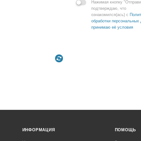
Нажимая кнопку "Отправи
подтверждаю, что
ознакомился(ась) с
Полит
обработки персональных 
принимаю её условия
ИНФОРМАЦИЯ
ПОМОЩЬ