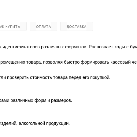
КАК КУПИТЬ
ОПЛАТА
ДОСТАВКА
я идентификаторов различных форматов. Распознает коды с б
перемещению товара, позволяя быстро формировать кассовый че
ли проверить стоимость товара перед его покупкой.
арами различных форм и размеров.
зделий, алкогольной продукции.