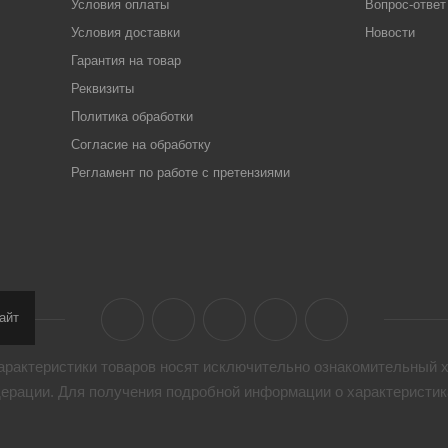
Условия оплаты
Вопрос-ответ
Условия доставки
Новости
Гарантия на товар
Реквизиты
Политика обработки
Согласие на обработку
Регламент по работе с претензиями
айт
арактеристики товaров носят исключительно ознакомительный х
дерации. Для получения подробной информации о характеристика