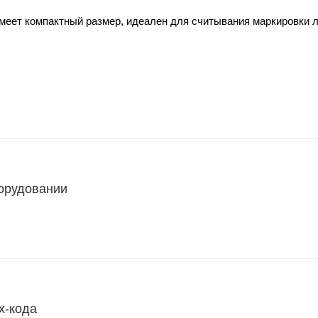
меет компактный размер, идеален для считывания маркировки л
борудовании
х-кода