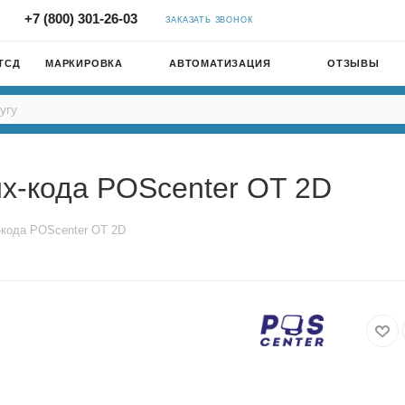
+7 (800) 301-26-03
ЗАКАЗАТЬ ЗВОНОК
ТСД
МАРКИРОВКА
АВТОМАТИЗАЦИЯ
ОТЗЫВЫ
х-кода POScenter OT 2D
-кода POScenter OT 2D