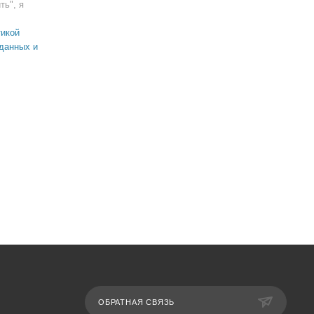
ть", я
икой
данных и
ОБРАТНАЯ СВЯЗЬ