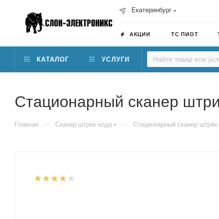
Екатеринбург
АКЦИИ
ТС ПИОТ
КАТАЛОГ
УСЛУГИ
Стационарный сканер штри
—
—
Главная
Сканер штрих-кода
Стационарный сканер штрих