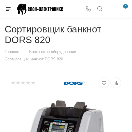
0
Сортировщик банкнот
DORS 820
—
—
Главная
Банковское оборудование
Сортировщик банкнот DORS 820