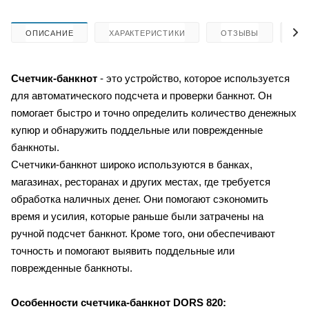
ОПИСАНИЕ
ХАРАКТЕРИСТИКИ
ОТЗЫВЫ
КА
Счетчик-банкнот
- это устройство, которое используется
для автоматического подсчета и проверки банкнот. Он
помогает быстро и точно определить количество денежных
купюр и обнаружить поддельные или поврежденные
банкноты.
Счетчики-банкнот широко используются в банках,
магазинах, ресторанах и других местах, где требуется
обработка наличных денег. Они помогают сэкономить
время и усилия, которые раньше были затрачены на
ручной подсчет банкнот. Кроме того, они обеспечивают
точность и помогают выявить поддельные или
поврежденные банкноты.
Особенности счетчика-банкнот
DORS 820: