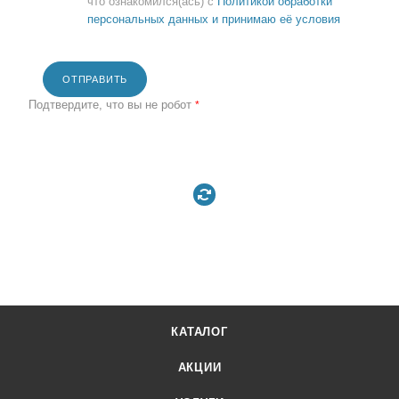
что ознакомился(ась) с
Политикой обработки
персональных данных и принимаю её условия
ОТПРАВИТЬ
Подтвердите, что вы не робот
*
КАТАЛОГ
АКЦИИ