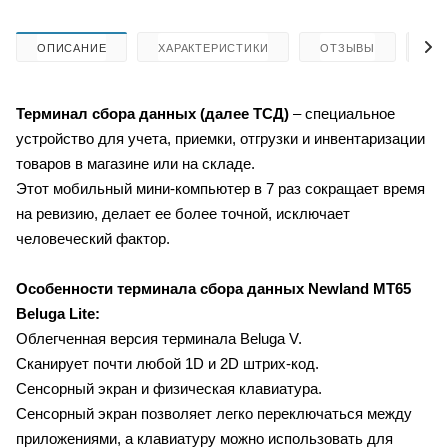
ОПИСАНИЕ
ХАРАКТЕРИСТИКИ
ОТЗЫВЫ
КА
Терминал сбора данных (далее ТСД)
– специальное
устройство для учета, приемки, отгрузки и инвентаризации
товаров в магазине или на складе.
Этот мобильный мини-компьютер в 7 раз сокращает время
на ревизию, делает ее более точной, исключает
человеческий фактор.
Особенности терминала сбора данных
Newland MT65
Beluga Lite:
Облегченная версия терминала Beluga V.
Сканирует почти любой 1D и 2D штрих-код.
Сенсорный экран и физическая клавиатура.
Сенсорный экран позволяет легко переключаться между
приложениями, а клавиатуру можно использовать для