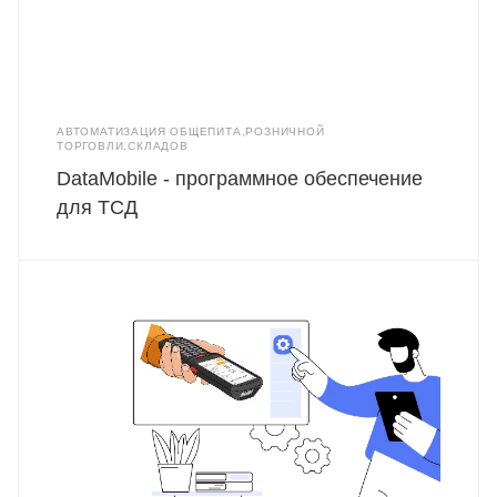
АВТОМАТИЗАЦИЯ ОБЩЕПИТА,РОЗНИЧНОЙ
ТОРГОВЛИ,СКЛАДОВ
DataMobile - программное обеспечение
для ТСД