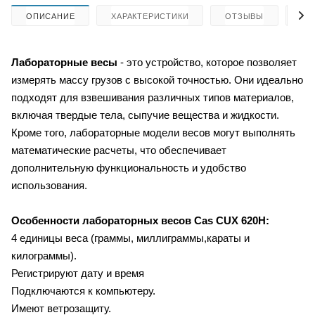
ОПИСАНИЕ
ХАРАКТЕРИСТИКИ
ОТЗЫВЫ
КА
Лабораторные весы
- это устройство, которое позволяет
измерять массу грузов с высокой точностью. Они идеально
подходят для взвешивания различных типов материалов,
включая твердые тела, сыпучие вещества и жидкости.
Кроме того, лабораторные модели весов могут выполнять
математические расчеты, что обеспечивает
дополнительную функциональность и удобство
использования.
Особенности лабораторных весов
Cas CUX 620H:
4 единицы веса (граммы, миллиграммы,караты и
килограммы).
Регистрируют дату и время
Подключаются к компьютеру.
Имеют ветрозащиту.