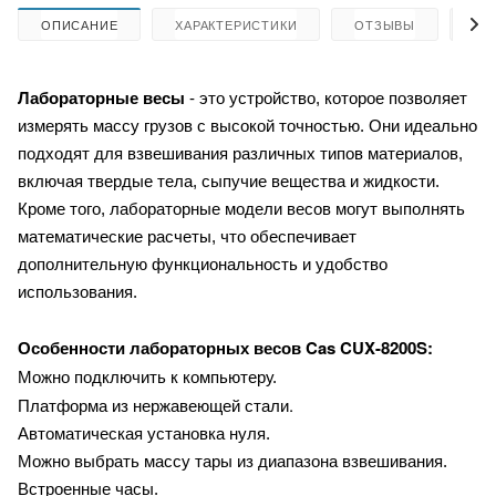
ОПИСАНИЕ
ХАРАКТЕРИСТИКИ
ОТЗЫВЫ
КА
Лабораторные весы
- это устройство, которое позволяет
измерять массу грузов с высокой точностью. Они идеально
подходят для взвешивания различных типов материалов,
включая твердые тела, сыпучие вещества и жидкости.
Кроме того, лабораторные модели весов могут выполнять
математические расчеты, что обеспечивает
дополнительную функциональность и удобство
использования.
Cas CUX-8200S:
Особенности лабораторных весов
Можно подключить к компьютеру.
латформа из нержавеющей стали.
П
Автоматическая установка нуля.
Можно выбрать массу тары из диапазона взвешивания.
Встроенные часы.