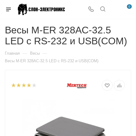
0
Весы M-ER 328AC-32.5
LED с RS-232 и USB(COM)
—
—
Главная
Весы
Весы M-ER 328AC-32.5 LED с RS-232 и USB(COM)