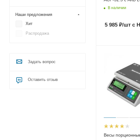
В наличии
Наши предложения
Хит
5 985
₽
/шт
с 
Распродажа
Задать вопрос
Оставить отзыв
Весы порционны