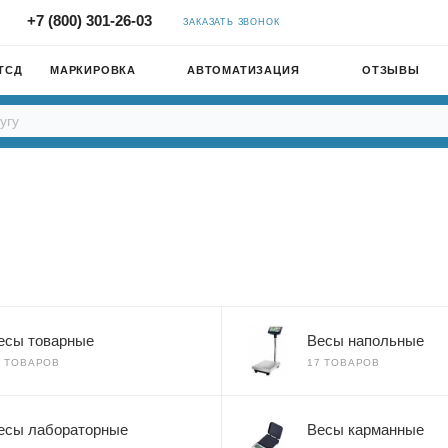
+7 (800) 301-26-03
ЗАКАЗАТЬ ЗВОНОК
ТСД
МАРКИРОВКА
АВТОМАТИЗАЦИЯ
ОТЗЫВЫ
есы товарные
Весы напольные
0 ТОВАРОВ
17 ТОВАРОВ
есы лабораторные
Весы карманные