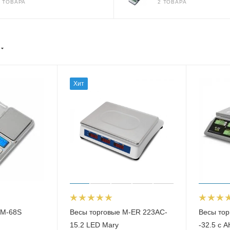
3 ТОВАРА
2 ТОВАРА
Хит
 M-68S
Весы торговые M-ER 223AC-
Весы тор
15.2 LED Mary
-32.5 с 