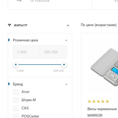
18 ТОВАРОВ
6
По цене (возрастание)
ФИЛЬТР
Розничная цена
1 000
235 250
Бренд
Атол
Штрих-М
CAS
Весы карманные
MIRROR
POSCenter