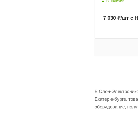
В наличии
7 030
₽
/шт
с 
В Слон-Электроникс
Екатеринбурге, тов
оборудование, полу