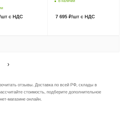
В наличии
ии
/шт
с НДС
7 695
₽
/шт
с НДС
рочитать отзывы. Доставка по всей РФ, склады в
рассчитайте стоимость, подберите дополнительное
нет-магазине онлайн.