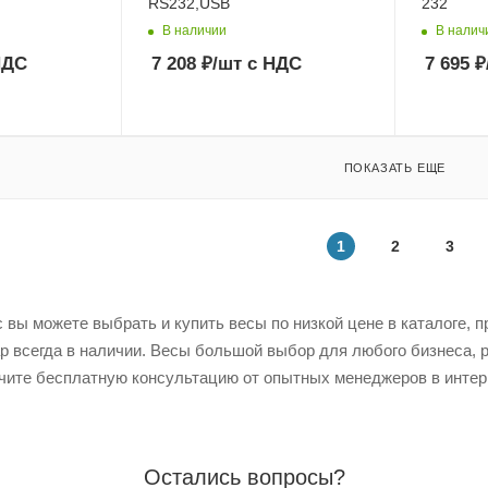
RS232,USB
232
В наличии
В налич
НДС
7 208
₽
/шт
с НДС
7 695
₽
ПОКАЗАТЬ ЕЩЕ
1
2
3
 вы можете выбрать и купить весы по низкой цене в каталоге, п
ар всегда в наличии. Весы большой выбор для любого бизнеса, 
чите бесплатную консультацию от опытных менеджеров в интер
Остались вопросы?