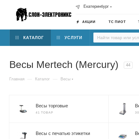
Екатеринбург
АКЦИИ
ТС ПИОТ
КАТАЛОГ
УСЛУГИ
Весы Mertech (Mercury)
44
—
—
Главная
Каталог
Весы
Весы торговые
В
41 ТОВАР
3
Весы с печатью этикетки
В