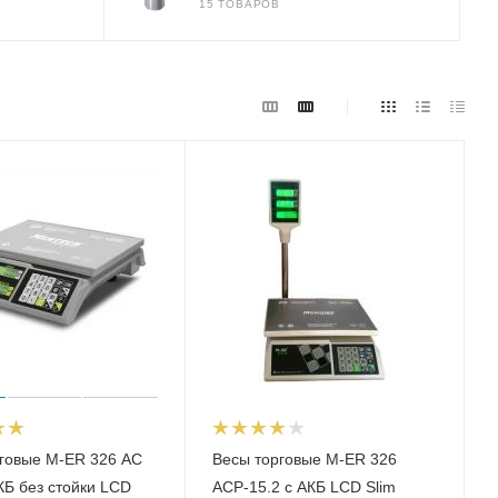
15 ТОВАРОВ
говые M-ER 326 AC
Весы торговые M-ER 326
АКБ без стойки LCD
ACP-15.2 с АКБ LCD Slim