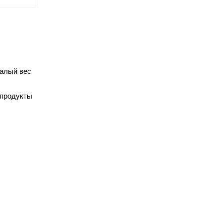
малый вес
 продукты