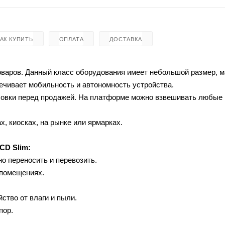
КАК КУПИТЬ
ОПЛАТА
ДОСТАВКА
оваров. Данный класс оборудования имеет небольшой размер, 
печивает мобильность и автономность устройства.
асовки перед продажей. На платформе можно взвешивать любые
х, киосках, на рынке или ярмарках.
CD Slim:
о переносить и перевозить.
 помещениях.
ство от влаги и пыли.
пор.