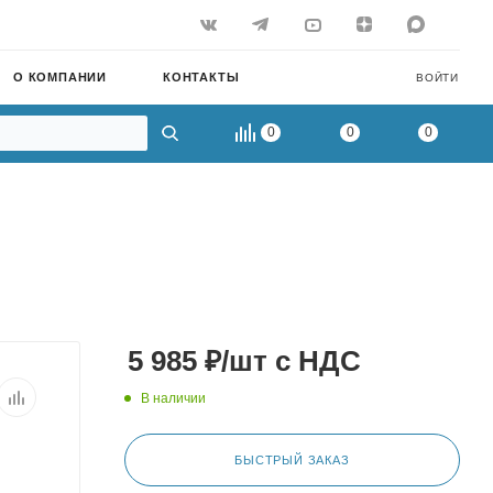
О КОМПАНИИ
КОНТАКТЫ
ВОЙТИ
0
0
0
5 985
₽
/шт
с НДС
В наличии
БЫСТРЫЙ ЗАКАЗ