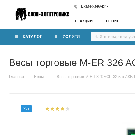
Екатеринбург
АКЦИИ
ТС ПИОТ
КАТАЛОГ
УСЛУГИ
Весы торговые M-ER 326 AC
—
—
Главная
Весы
Весы торговые M-ER 326 ACP-32.5 с АКБ 
Хит