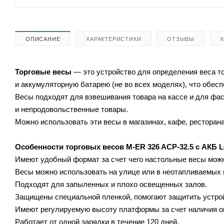
ОПИСАНИЕ
ХАРАКТЕРИСТИКИ
ОТЗЫВЫ
Торговые весы
— это устройство для определения веса т
и аккумуляторную батарею (не во всех моделях), что обес
Весы подходят для взвешивания товара на кассе и для ф
и непродовольственные товары.
Можно использовать эти весы в магазинах, кафе, ресторана
Особенности торговых весов
M-ER 326 ACP-32.5 с АКБ L
Имеют удобный формат за счет чего настольные весы можн
Весы можно использовать на улице или в неотапливаемых
Подходят для запыленных и плохо освещенных залов.
Защищены специальной пленкой, помогают защитить устрой
Имеют регулируемую высоту платформы за счет наличия о
Работает от одной зарядки в течение 120 дней.