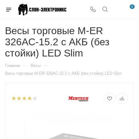
0
Весы торговые M-ER
326AC-15.2 с АКБ (без
стойки) LED Slim
—
—
Главная
Весы
Весы торговые M-ER 326AC-15.2 с АКБ (без стойки) LED Slim