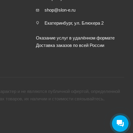
shop@slon-e.ru
Екатеринбург, ул. Блюхера 2
Оказание услуг в удалённом формате
Доставка заказов по всей России
арактер и не являются публичной офертой, определенной
х товaров, их наличии и стоимости связывайтесь,