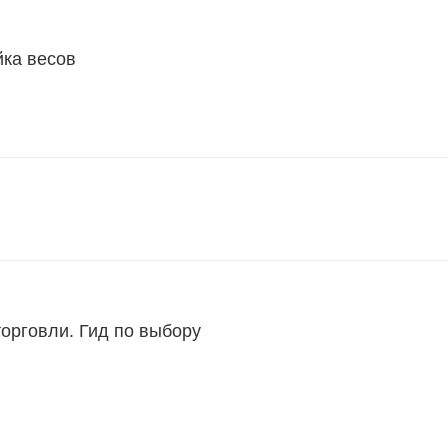
йка весов
торговли. Гид по выбору