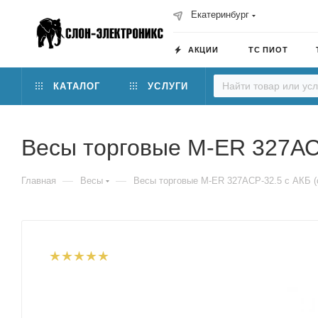
Екатеринбург
АКЦИИ
ТС ПИОТ
КАТАЛОГ
УСЛУГИ
Весы торговые M-ER 327АСP
—
—
Главная
Весы
Весы торговые M-ER 327АСP-32.5 с АКБ (