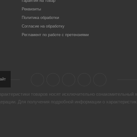
Гарантия на товар
Реквизиты
Политика обработки
Согласие на обработку
Регламент по работе с претензиями
айт
арактеристики товaров носят исключительно ознакомительный х
дерации. Для получения подробной информации о характеристика