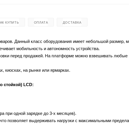
КАК КУПИТЬ
ОПЛАТА
ДОСТАВКА
оваров. Данный класс оборудования имеет небольшой размер, 
печивает мобильность и автономность устройства.
асовки перед продажей. На платформе можно взвешивать любые
х, киосках, на рынке или ярмарках.
о стойкой) LCD:
ра при одной зарядке до 3-х месяцев).
, что позволяет выдерживать нагрузки с максимальными предел