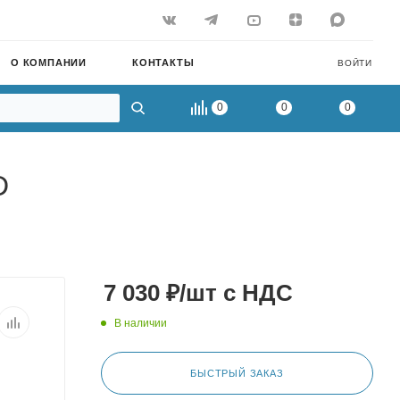
О КОМПАНИИ
КОНТАКТЫ
ВОЙТИ
0
0
0
D
7 030
₽
/шт
с НДС
В наличии
БЫСТРЫЙ ЗАКАЗ