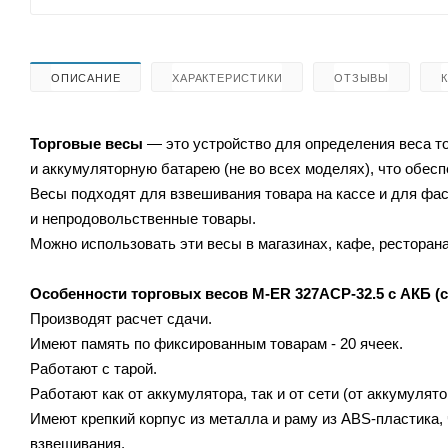
ОПИСАНИЕ
ХАРАКТЕРИСТИКИ
ОТЗЫВЫ
Торговые весы
— это устройство для определения веса т
и аккумуляторную батарею (не во всех моделях), что обес
Весы подходят для взвешивания товара на кассе и для ф
и непродовольственные товары.
Можно использовать эти весы в магазинах, кафе, ресторана
Особенности торговых весов
M-ER 327АСP-32.5 с АКБ (с
Производят расчет сдачи.
Имеют память по фиксированным товарам - 20 ячеек.
Работают с тарой.
Работают как от аккумулятора, так и от сети (от аккумулято
Имеют крепкий корпус из металла и раму из ABS-пластика
взвешивания.