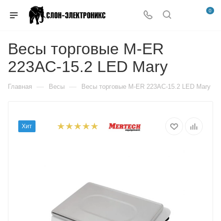
0
Весы торговые M-ER
223AC-15.2 LED Mary
—
—
Главная
Весы
Весы торговые M-ER 223AC-15.2 LED Mary
Хит