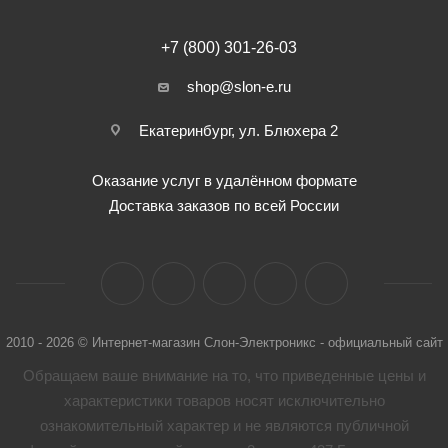
+7 (800) 301-26-03
shop@slon-e.ru
Екатеринбург, ул. Блюхера 2
Оказание услуг в удалённом формате
Доставка заказов по всей России
2010 - 2026 © Интернет-магазин Слон-Электроникс - официальный сайт
Обращаем ваше внимание на то, что приведенные цены и
характеристики товaров носят исключительно
ознакомительный характер и не являются публичной