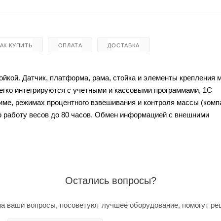
КАК КУПИТЬ
ОПЛАТА
ДОСТАВКА
йкой. Датчик, платформа, рама, стойка и элементы крепления 
гко интегрируются с учетными и кассовыми программами, 1С
име, режимах процентного взвешивания и контроля массы (ком
 работу весов до 80 часов. Обмен информацией с внешними
Остались вопросы?
а ваши вопросы, посоветуют лучшее оборудование, помогут ре