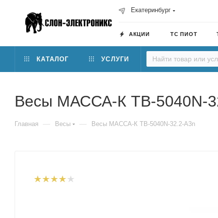
Екатеринбург
АКЦИИ
ТС ПИОТ
КАТАЛОГ
УСЛУГИ
Весы МАССА-К TB-5040N-3
—
—
Главная
Весы
Весы МАССА-К TB-5040N-32.2-A3n