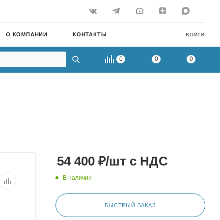
О КОМПАНИИ
КОНТАКТЫ
ВОЙТИ
0
0
0
54 400
₽
/шт
с НДС
В наличии
БЫСТРЫЙ ЗАКАЗ