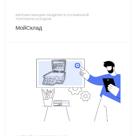
АВТОМАТИЗАЦИЯ ОБЩЕПИТА,РОЗНИЧНОЙ
ТОРГОВЛИ,СКЛАДОВ
МойСклад