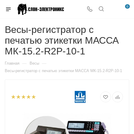
0
Весы-регистратор с
печатью этикетки МАССА
МК-15.2-R2P-10-1
—
—
Главная
Весы
Весы-регистратор с печатью этикетки МАССА МК-15.2-R2P-10-1