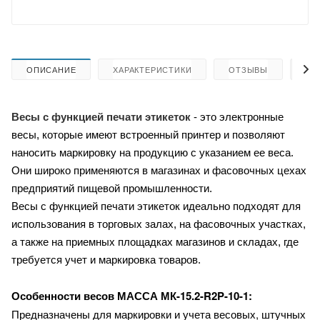
ОПИСАНИЕ
ХАРАКТЕРИСТИКИ
ОТЗЫВЫ
КА
Весы с функцией печати этикеток
- это электронные
весы, которые имеют встроенный принтер и позволяют
наносить маркировку на продукцию с указанием ее веса.
Они широко применяются в магазинах и фасовочных цехах
предприятий пищевой промышленности.
Весы с функцией печати этикеток идеально подходят для
использования в торговых залах, на фасовочных участках,
а также на приемных площадках магазинов и складах, где
требуется учет и маркировка товаров.
МАССА МК-15.2-R2P-10-1:
Особенности весов
Предназначены для маркировки и учета весовых, штучных