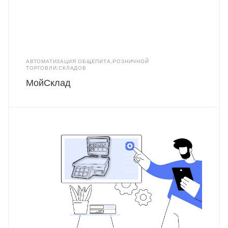
АВТОМАТИЗАЦИЯ ОБЩЕПИТА,РОЗНИЧНОЙ
ТОРГОВЛИ,СКЛАДОВ
МойСклад