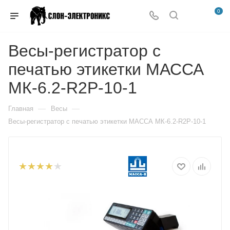
0
Весы-регистратор с
печатью этикетки МАССА
МК-6.2-R2P-10-1
—
—
Главная
Весы
Весы-регистратор с печатью этикетки МАССА МК-6.2-R2P-10-1