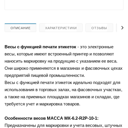
ОПИСАНИЕ
ХАРАКТЕРИСТИКИ
ОТЗЫВЫ
КА
Весы с функцией печати этикеток
- это электронные
весы, которые имеют встроенный принтер и позволяют
наносить маркировку на продукцию с указанием ее веса.
Они широко применяются в магазинах и фасовочных цехах
предприятий пищевой промышленности.
Весы с функцией печати этикеток идеально подходят для
использования в торговых залах, на фасовочных участках,
а также на приемных площадках магазинов и складах, где
требуется учет и маркировка товаров.
Особенности весов
МАССА МК-6.2-R2P-10-1:
Предназначены для маркировки и учета весовых, штучных