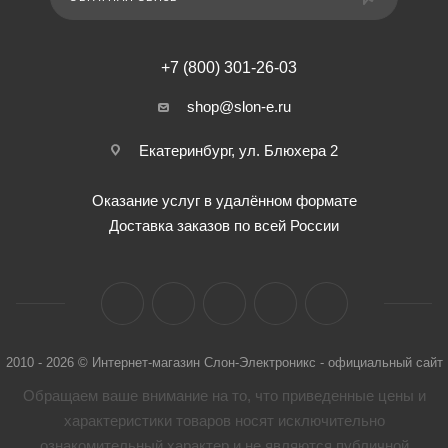
+7 (800) 301-26-03
shop@slon-e.ru
Екатеринбург, ул. Блюхера 2
Оказание услуг в удалённом формате
Доставка заказов по всей России
2010 - 2026 © Интернет-магазин Слон-Электроникс - официальный сайт
Обращаем ваше внимание на то, что приведенные цены и
характеристики товaров носят исключительно
ознакомительный характер и не являются публичной