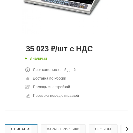
35 023
₽
/шт
с НДС
В наличии
Срок самовывоза: 5 дней
Доставка по России
Помощь с настройкой
Проверка перед отправкой
ОПИСАНИЕ
ХАРАКТЕРИСТИКИ
ОТЗЫВЫ
КА