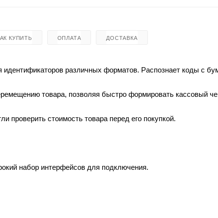
КАК КУПИТЬ
ОПЛАТА
ДОСТАВКА
я идентификаторов различных форматов. Распознает коды с б
перемещению товара, позволяя быстро формировать кассовый че
ли проверить стоимость товара перед его покупкой.
рокий набор интерфейсов для подключения.