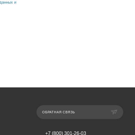
данных и
ОБРАТНАЯ СВЯЗЬ
+7 (800) 301-26-03