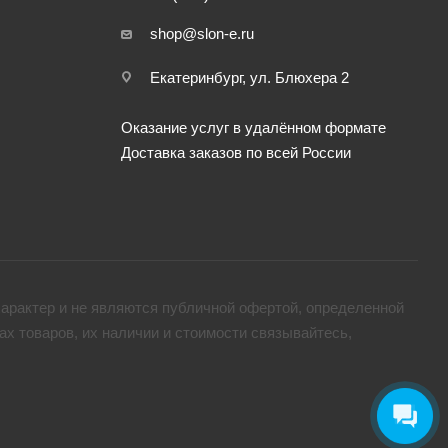
shop@slon-e.ru
Екатеринбург, ул. Блюхера 2
Оказание услуг в удалённом формате
Доставка заказов по всей России
арактер и не являются публичной офертой, определенной
х товaров, их наличии и стоимости связывайтесь,