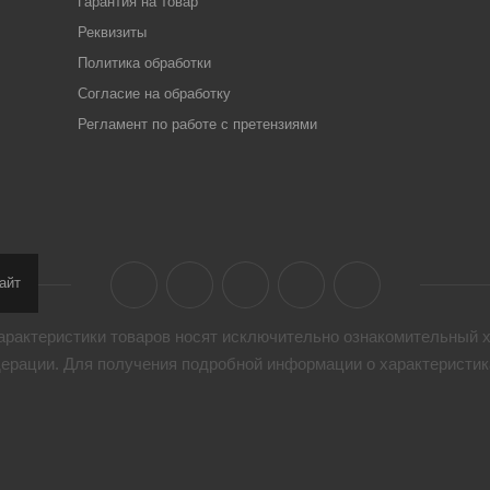
Гарантия на товар
Реквизиты
Политика обработки
Согласие на обработку
Регламент по работе с претензиями
айт
арактеристики товaров носят исключительно ознакомительный х
дерации. Для получения подробной информации о характеристика