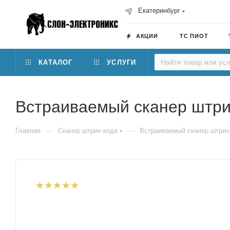
Екатеринбург
АКЦИИ
ТС ПИОТ
КАТАЛОГ
УСЛУГИ
Встраиваемый сканер штри
—
—
Главная
Сканер штрих-кода
Встраиваемый сканер штрих