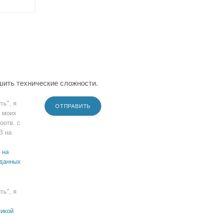
шить технические сложности.
ть", я
ОТПРАВИТЬ
 моих
оотв. с
З на
 на
 данных
ть", я
икой